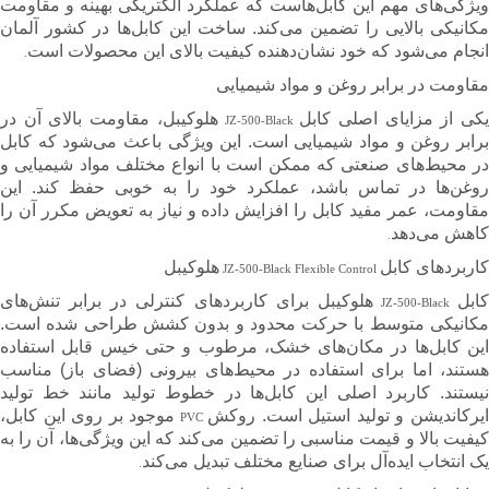
ویژگی‌های مهم این کابل‌هاست که عملکرد الکتریکی بهینه و مقاومت
مکانیکی بالایی را تضمین می‌کند. ساخت این کابل‌ها در کشور آلمان
انجام می‌شود که خود نشان‌دهنده کیفیت بالای این محصولات است
.
مقاومت در برابر روغن و مواد شیمیایی
کی از مزایای اصلی کابل
هلوکیبل، مقاومت بالای آن در
JZ-500-Black
برابر روغن و مواد شیمیایی است. این ویژگی باعث می‌شود که کابل
در محیط‌های صنعتی که ممکن است با انواع مختلف مواد شیمیایی و
روغن‌ها در تماس باشد، عملکرد خود را به خوبی حفظ کند. این
مقاومت، عمر مفید کابل را افزایش داده و نیاز به تعویض مکرر آن را
کاهش می‌دهد
.
کاربردهای کابل
هلوکیبل
JZ-500-Black Flexible Control
کابل
هلوکیبل برای کاربردهای کنترلی در برابر تنش‌های
JZ-500-Black
مکانیکی متوسط با حرکت محدود و بدون کشش طراحی شده است.
این کابل‌ها در مکان‌های خشک، مرطوب و حتی خیس قابل استفاده
هستند، اما برای استفاده در محیط‌های بیرونی (فضای باز) مناسب
نیستند. کاربرد اصلی این کابل‌ها در خطوط تولید مانند خط تولید
یرکاندیشن و تولید استیل است. روکش
موجود بر روی این کابل،
PVC
کیفیت بالا و قیمت مناسبی را تضمین می‌کند که این ویژگی‌ها، آن را به
یک انتخاب ایده‌آل برای صنایع مختلف تبدیل می‌کند
.