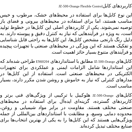
کاربردهای کابل
JZ-500-Orange Flexible Control
این نوع کابل‌ها برای استفاده در محیط‌های خشک، مرطوب و خیس
مناسب هستند، اما برای استفاده در محیط‌های بیرونی و فضای باز
توصیه نمی‌شوند. یکی از کاربردهای اصلی این کابل‌ها در خطوط تولید
است، به ویژه در فرآیندهایی که نیاز به کنترل دقیق و پیوسته دارند. به
دلیل رنگ نارنجی مشخص کابل‌ها، این کابل‌ها به راحتی قابل شناسایی
و تفکیک هستند که این ویژگی در محیط‌های صنعتی با تجهیزات پیچیده
و فرآیندهای متنوع بسیار حائز اهمیت است
.
کابل‌های
مطابق با استانداردهای
طراحی شده‌اند که
EN60204
JZ-500-Orange
این استانداردها شامل الزامات ایمنی و عملکردی برای تجهیزات
الکتریکی در محیط‌های صنعتی است. استفاده از این کابل‌ها در
مدارهای کنترلی که نیاز به خاموش و روشن شدن مکرر دارند، بسیار
مناسب است.
ابل‌های
هلوکیبل با ترکیبی از ویژگی‌های فنی برتر و
JZ-500-Orange
کاربردهای گسترده، گزینه‌ای ایده‌آل برای استفاده در محیط‌های
صنعتی مختلف هستند. مقاومت در برابر مواد شیمیایی و روغن،
محدوده دمایی وسیع، و مطابقت با استانداردهای بین‌المللی از جمله
ویژگی‌هایی هستند که این کابل‌ها را به یکی از بهترین انتخاب‌ها برای
صنایع مختلف تبدیل کرده‌اند
.