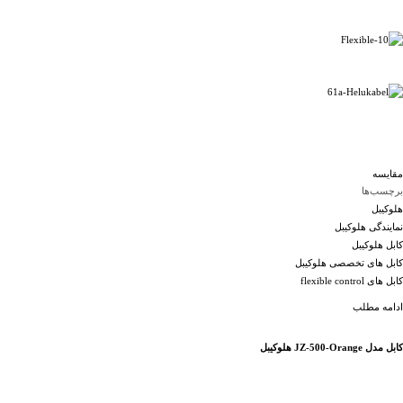
مقایسه
برچسب‌ها
هلوکیبل
نمایندگی هلوکیبل
کابل هلوکیبل
کابل های تخصصی هلوکیبل
کابل های flexible control
ادامه مطلب
کابل مدل JZ-500-Orange هلوکیبل