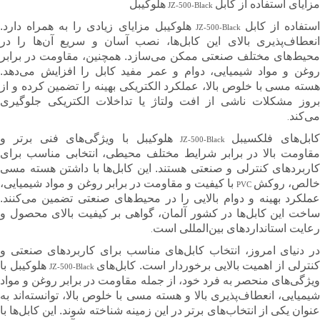
مزایای استفاده از کابل
هلوکیبل
JZ-500-Black
ستفاده از کابل
هلوکیبل مزایای زیادی را به همراه دارد.
JZ-500-Black
انعطاف‌پذیری بالای این کابل‌ها، نصب آسان و سریع آن‌ها را در
محیط‌های مختلف صنعتی ممکن می‌سازد. همچنین، مقاومت در برابر
روغن و مواد شیمیایی، دوام و عمر مفید کابل را افزایش می‌دهد.
هسته مسی با خلوص بالا، عملکرد الکتریکی بهینه را تضمین کرده و از
بروز مشکلات ناشی از افت ولتاژ یا تداخلات الکتریکی جلوگیری
می‌کند
.
کابل‌های فلکسیبل
هلوکیبل با ویژگی‌های فنی برتر و
JZ-500-Black
مقاومت بالا در برابر شرایط مختلف محیطی، انتخابی مناسب برای
کاربردهای کنترلی و صنعتی هستند. این کابل‌ها با داشتن هسته مسی
الص، روکش
با کیفیت و مقاومت در برابر روغن و مواد شیمیایی،
PVC
عملکرد بهینه و دوام بالایی را در محیط‌های صنعتی تضمین می‌کنند.
ساخت این کابل‌ها در کشور آلمان، گواهی بر کیفیت بالای محصول و
رعایت استانداردهای بین‌المللی است
.
در دنیای امروز، انتخاب کابل‌های مناسب برای کاربردهای صنعتی و
نترلی از اهمیت بالایی برخوردار است. کابل‌های
هلوکیبل با
JZ-500-Black
ویژگی‌های منحصر به فرد خود، از جمله مقاومت در برابر روغن و مواد
شیمیایی، انعطاف‌پذیری بالا و هسته مسی با خلوص بالا، توانسته‌اند به
عنوان یکی از انتخاب‌های برتر در این زمینه شناخته شوند. این کابل‌ها با