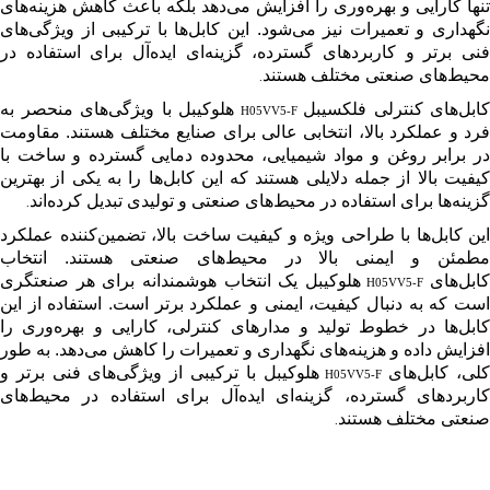
تنها کارایی و بهره‌وری را افزایش می‌دهد بلکه باعث کاهش هزینه‌های
نگهداری و تعمیرات نیز می‌شود. این کابل‌ها با ترکیبی از ویژگی‌های
فنی برتر و کاربردهای گسترده، گزینه‌ای ایده‌آل برای استفاده در
محیط‌های صنعتی مختلف هستند
.
کابل‌های کنترلی فلکسیبل
هلوکیبل با ویژگی‌های منحصر به
H05VV5-F
فرد و عملکرد بالا، انتخابی عالی برای صنایع مختلف هستند. مقاومت
در برابر روغن و مواد شیمیایی، محدوده دمایی گسترده و ساخت با
کیفیت بالا از جمله دلایلی هستند که این کابل‌ها را به یکی از بهترین
گزینه‌ها برای استفاده در محیط‌های صنعتی و تولیدی تبدیل کرده‌اند
.
این کابل‌ها با طراحی ویژه و کیفیت ساخت بالا، تضمین‌کننده عملکرد
مطمئن و ایمنی بالا در محیط‌های صنعتی هستند. انتخاب
کابل‌های
هلوکیبل یک انتخاب هوشمندانه برای هر صنعتگری
H05VV5-F
است که به دنبال کیفیت، ایمنی و عملکرد برتر است. استفاده از این
کابل‌ها در خطوط تولید و مدارهای کنترلی، کارایی و بهره‌وری را
افزایش داده و هزینه‌های نگهداری و تعمیرات را کاهش می‌دهد. به طور
لی، کابل‌های
هلوکیبل با ترکیبی از ویژگی‌های فنی برتر و
H05VV5-F
کاربردهای گسترده، گزینه‌ای ایده‌آل برای استفاده در محیط‌های
صنعتی مختلف هستند
.