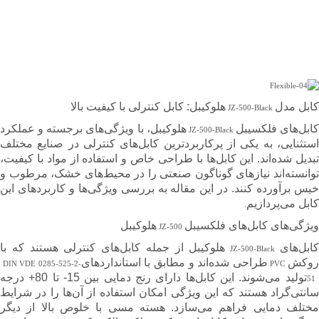
کابل مدل
هلوکیبل: کابل کنترلی با کیفیت بالا
JZ-500-Black
کابل‌های فلکسیبل
هلوکیبل، با ویژگی‌های برجسته و عملکرد
JZ-500-Black
استثنایی، به یکی از پرکاربردترین کابل‌های کنترلی در صنایع مختلف
تبدیل شده‌اند. این کابل‌ها با طراحی خاص و استفاده از مواد با کیفیت،
توانسته‌اند نیازهای گوناگون صنعتی را در محیط‌های خشک، مرطوب و
خیس برآورده کنند. در این مقاله به بررسی ویژگی‌ها و کاربردهای این
کابل می‌پردازیم
.
ویژگی‌های کابل‌های فلکسیبل
هلوکیبل
JZ-500
ابل‌های
هلوکیبل از جمله کابل‌های کنترلی هستند که با
JZ-500-Black
وکش
طراحی شده‌اند و مطابق با استانداردهای
DIN VDE 0285-525-2-
PVC
تولید می‌شوند. این کابل‌ها دارای رنج دمایی بین 15- تا 80+ درجه
5
سانتی‌گراد هستند که این ویژگی امکان استفاده از آن‌ها را در شرایط
مختلف دمایی فراهم می‌سازد. هسته مسی با خلوص بالا از دیگر