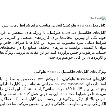
کابل مدل
هلوکیبل: انتخابی مناسب برای شرایط دمایی سرد
JZ-500-Cold
کابل‌های فلکسیبل
هلوکیبل، با ویژگی‌های منحصر به فرد
JZ-500-Cold
خود، یکی از بهترین انتخاب‌ها برای کاربردهای صنعتی و کنترلی در
شرایط دمایی سرد محسوب می‌شوند. این کابل‌ها با طراحی خاص و
مواد با کیفیت، توانسته‌اند نیازهای مختلف صنایع را در محیط‌های
خشک، مرطوب و خیس برآورده کنند. در این مقاله به بررسی ویژگی‌ها
و کاربردهای این کابل خواهیم پرداخت
.
ویژگی‌های کابل‌های فلکسیبل
هلوکیبل
JZ-500-Cold
ابل‌های
هلوکیبل، با روکش
مخصوص و مطابق با
PVC
JZ-500-Cold
استانداردهای
طراحی شده‌اند. این کابل‌ها دارای
DIN VDE 0285-525-2-51
رنج دمایی بین 15- تا 80+ درجه سانتی‌گراد هستند که این امکان را
می‌دهد تا در شرایط مختلف دمایی به خوبی عمل کنند. هسته مسی با
خلوص بالا از دیگر ویژگی‌های برجسته این کابل است که عملکرد
الکتریکی بهینه و مقاومت مکانیکی بالایی را تضمین می‌کند. ساخت این