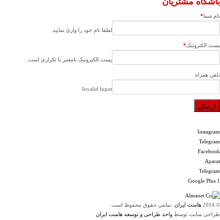
باشگاه مشتریان
نام شما
*
لطفا نام خود را وارئ نمایید.
پست الکترونیک
*
پست الکترونیک نامعتبر یا تکراری است.
تلفن همراه
Invalid Input
ارسال
Instagram
Telegram
Facebook
Aparat
Telegram
Google Plus 1
© 2014
هاست ایران
. تمامی حقوق محفوظ است.
طراحی سایت توسط
واحد طراحی و توسعه هاست ایران