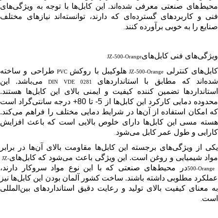
محیط‌های صنعتی معرفی شده‌اند. این کابل‌ها با توجه به ویژگی‌های
فنی و کاربردهای گسترده‌ای که دارند، توانسته‌اند نیازهای مختلف
صنایع را به خوبی برآورده کنند
.
ویژگی‌های فنی کابل‌های
JZ-500-Orange
ابل‌های کنترلی
هلوکیبل با روکش
طراحی و ساخته
PVC
JZ-500-Orange
ده‌اند که مطابق با استانداردهای
می‌باشد. این
DIN VDE 0281
استانداردها تضمین کننده کیفیت و ایمنی بالای این کابل‌ها هستند.
محدوده دمایی کارکرد این کابل‌ها از 5- تا 80+ درجه سانتی‌گراد است
که امکان استفاده از آن‌ها در شرایط دمایی مختلف را فراهم می‌کند.
هسته مسی این کابل‌ها دارای خلوص بالایی است که باعث افزایش
کارایی و طول عمر کابل می‌شود
.
یکی از ویژگی‌های برجسته این کابل‌ها مقاومت بالای آن‌ها در برابر
واد شیمیایی و روغن است. این ویژگی باعث می‌شود که کابل‌های
JZ-
در محیط‌های صنعتی که با این نوع مواد سروکار دارند،
500-Orange
عملکرد مطلوبی داشته باشند. ساخت کشور آلمان بودن این کابل‌ها نیز
به معنای کیفیت بالای تولید و رعایت دقیق استانداردهای بین‌المللی
است
.