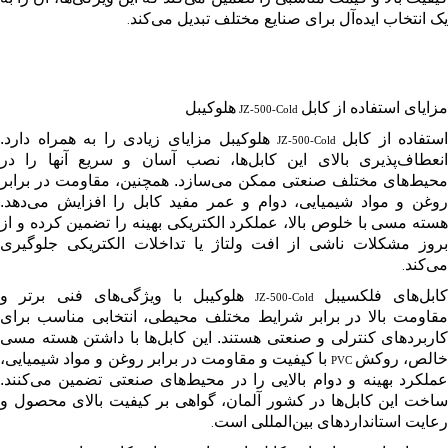
یک انتخاب ایده‌آل برای صنایع مختلف تبدیل می‌کند
.
مزایای استفاده از کابل
هلوکیبل
JZ-500-Cold
استفاده از کابل
هلوکیبل مزایای زیادی را به همراه دارد.
JZ-500-Cold
انعطاف‌پذیری بالای این کابل‌ها، نصب آسان و سریع آنها را در
محیط‌های مختلف صنعتی ممکن می‌سازد. همچنین، مقاومت در برابر
روغن و مواد شیمیایی، دوام و عمر مفید کابل را افزایش می‌دهد.
هسته مسی با خلوص بالا، عملکرد الکتریکی بهینه را تضمین کرده و از
بروز مشکلات ناشی از افت ولتاژ یا تداخلات الکتریکی جلوگیری
می‌کند
.
کابل‌های فلکسیبل
هلوکیبل با ویژگی‌های فنی برتر و
JZ-500-Cold
مقاومت بالا در برابر شرایط مختلف محیطی، انتخابی مناسب برای
کاربردهای کنترلی و صنعتی هستند. این کابل‌ها با داشتن هسته مسی
الص، روکش
با کیفیت و مقاومت در برابر روغن و مواد شیمیایی،
PVC
عملکرد بهینه و دوام بالایی را در محیط‌های صنعتی تضمین می‌کنند.
ساخت این کابل‌ها در کشور آلمان، گواهی بر کیفیت بالای محصول و
رعایت استانداردهای بین‌المللی است
.