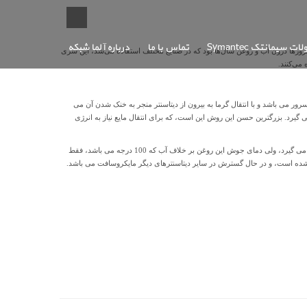
 سیمانتک Symantec
تماس با ما
درباره آلما شبکه
رها درون آب و روغن سال‌ها بود که در صنایع مختلف استفاده می‌شد، این سری
ر می باشد و با انتقال گرما به بیرون از دیتاسنتر منجر به خنک شدن آن می
ت قرار می گیرد. بزرگترین حسن این روش این است، که برای انتقال مایع نیاز به انرژی
مدیریت گروه توسعه تجهیزات پیشرفته دیتاسنتر مایکروسافت ادعا می کند، این ساختار مشابه یک استخر می باشد، که سرورها در داخل آن قرار می گیرد و رک ها و سرورها زیر آب قرار می گیرد، ولی دمای جوش این روغن بر خلاف آب که 100 درجه می باشد، فقط