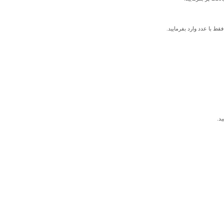
قط با عدد وارد بفرمایید.
ید.