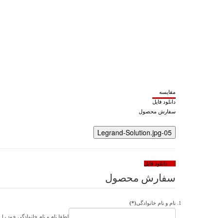
مقایسه
دانلود فایل
سفارش محصول
05-Legrand-Solution.jpg
دانلود فایل
سفارش محصول
نام و نام خانوادگی
(*)
لطفا نام و نام خانوادگی خود را ب