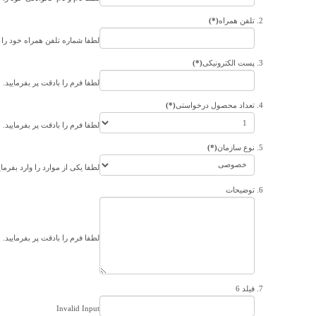
تلفن همراه
(*)
لطفا شماره تلفن همراه خود را ف
پست الکترونیکی
(*)
لطفا فرم را بادقت پر بفرمایید.
تعداد محصول درخواستی
(*)
لطفا فرم را بادقت پر بفرمایید.
نوع سازمان
(*)
لطفا یکی از موارد را وارد بفرمای
توضیحات
لطفا فرم را بادقت پر بفرمایید.
فیلد 6
Invalid Input