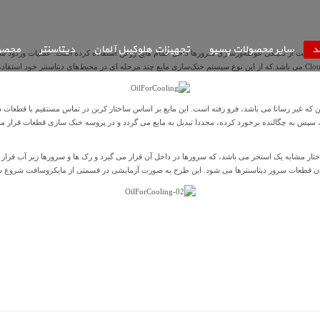
د
سایر محصولات پسیو
تجهیزات هلوکیبل آلمان
دیتاسنتر
محصولات
سافت از تکینکی غوطه‌ورسازی سرورها داخل حمام مایع روغن استفاده کرده است. عملیات وردود سرو
که غیر رسانا می باشد، فرو رفته است. این مایع بر اساس ساختار کربن در تماس مستقیم با قطعات سرو
به حالت تبخیر در می آید، سپس به چگالنده برخورد کرده، مجددا تبدیل به مایع می گردد و در پروسه خنک سازی قطعا