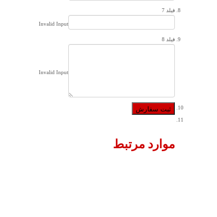
فیلد 7
Invalid Input
فیلد 8
Invalid Input
موارد مرتبط