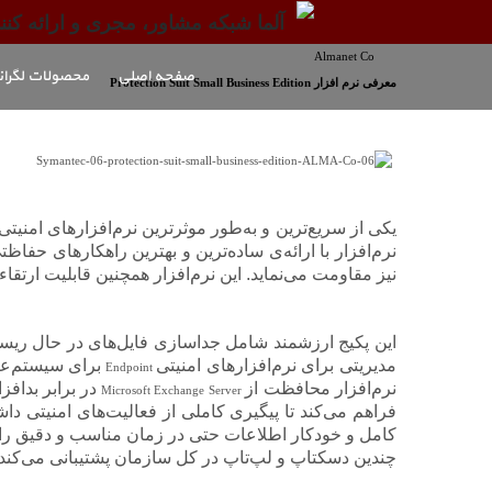
آلما شبکه مشاور، مجری و ارائه کننده
صفحه اصلی
محصولات لگران
معرفی نرم افزار Protection Suit Small Business Edition
یکی از سریع‌ترین و به‌طور موثرترین نرم‌افزارهای ام
نرم‌افزار با ارائه‌ی ساده‌ترین و بهترین راهکارهای حف
نیز مقاومت می‌نماید. این نرم‌افزار همچنین قابلیت ارت
این پکیج ارزشمند شامل جداسازی فایل‌های در حال ریسک 
مدیریتی برای نرم‌افزارهای امنیتی
برای سیستم‌ع
Endpoint
نرم‌افزار محافظت از
Microsoft Exchange Server
فراهم می‌کند تا پیگیری کاملی از فعالیت‌های امنیتی داشته
کامل و خودکار اطلاعات حتی در زمان مناسب و دقیق را ف
چندین دسکتاپ و لپ‌تاپ در کل سازمان پشتیبانی می‌کند، ک