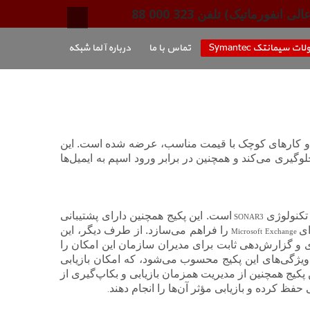
ماتیک) تلفن 323 000 88
 سیمانتک Symantec
تماس با ما
درباره آلما شبکه
سب و کارهای کوچک با قیمت مناسب، عرضه شده است. این
گیری می‌کند و همچنین در برابر ورود اسپم به ایمیل‌ها
تکنولوژی
است. این پکیج همچنین دارای پشتیبانی
SONAR3
ای
را فراهم می‌سازد. از طرف دیگر، این
Microsoft Exchange
 تضمین می‌کند. مدیریت مرکزی و گزارش‌دهی ثابت برای مدیران سازمان این امکان را
ویژگی‌های این پکیج محسوب می‌شود، که امکان بازیابی
کیج همچنین از مدیریت همزمان بازیابی و بکاپ‌گیری از
ظ کرده و بازیابی مؤثر آن‌ها را انجام دهند
.