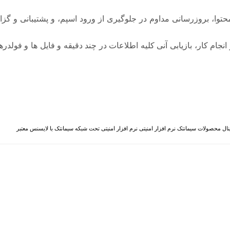
وا، بروزرسانی مداوم در جلوگیری از ورود اسپم، و پشتیبانی و گزا
نجام کار، بازیابی آنی کلیه اطلاعات در چند دقیقه و فایل ها و فولدر
نال
محصولات سیمانتک
نرم افزار امنیتی
نرم افزار امنیتی تحت شبکه
سیمانتک با لایسنس معتبر