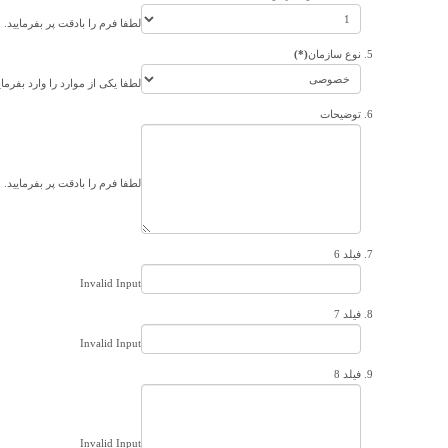
لطفا فرم را بادقت پر بفرمایید.
نوع سازمان
(*)
لطفا یکی از موارد را وارد بفرمای
توضیحات
لطفا فرم را بادقت پر بفرمایید.
فیلد 6
Invalid Input
فیلد 7
Invalid Input
فیلد 8
Invalid Input