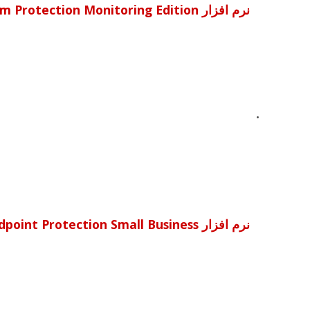
نرم افزار Critical System Protection Monitoring Edition
نرم افزار Endpoint Protection Small Business