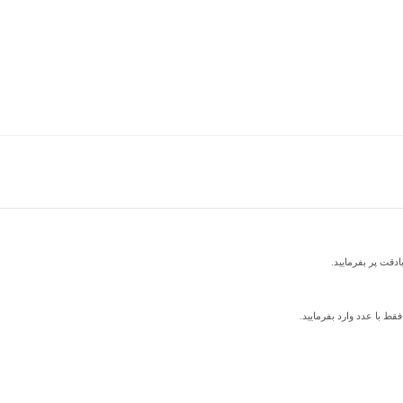
ادقت پر بفرمایید.
قط با عدد وارد بفرمایید.