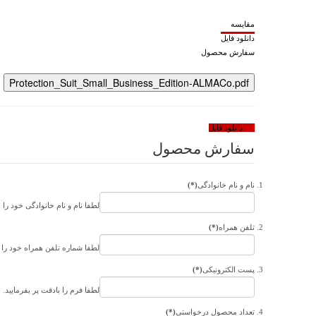
مقایسه
دانلود فایل
سفارش محصول
Protection_Suit_Small_Business_Edition-ALMACo.pdf
دانلود فایل
سفارش محصول
نام و نام خانوادگی
(*)
لطفا نام و نام خانوادگی خود را ب
تلفن همراه
(*)
لطفا شماره تلفن همراه خود را ف
پست الکترونیکی
(*)
لطفا فرم را بادقت پر بفرمایید.
تعداد محصول درخواستی
(*)