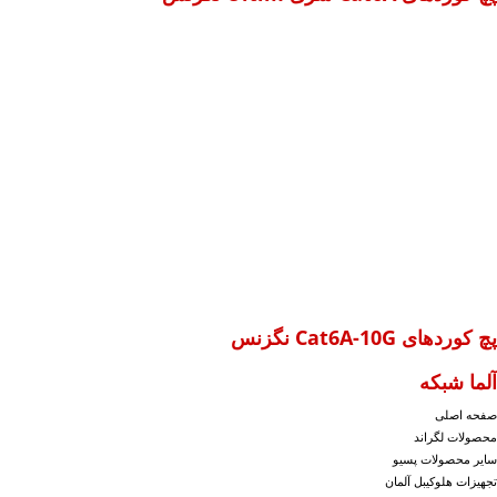
پچ کوردهای Cat6A-10G نگزنس
آلما شبکه
صفحه اصلی
محصولات لگراند
سایر محصولات پسیو
تجهیزات هلوکیبل آلمان