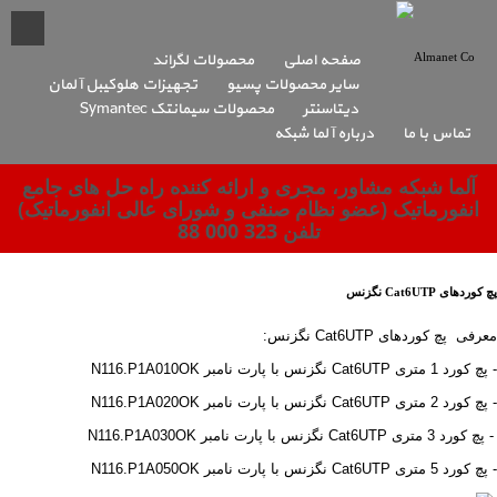
صفحه اصلی
محصولات لگراند
سایر محصولات پسیو
تجهیزات هلوکیبل آلمان
دیتاسنتر
محصولات سیمانتک Symantec
تماس با ما
درباره آلما شبکه
آلما شبکه مشاور، مجری و ارائه کننده راه حل های جامع
انفورماتیک (عضو نظام صنفی و شورای عالی انفورماتیک)
تلفن 323 000 88
پچ کوردهای Cat6UTP نگزنس
معرفی پچ کوردهای Cat6UTP نگزنس:
- پچ کورد 1 متری Cat6UTP نگزنس با پارت نامبر N116.P1A010OK
- پچ کورد 2 متری Cat6UTP نگزنس با پارت نامبر N116.P1A020OK
- پچ کورد 3 متری Cat6UTP نگزنس با پارت نامبر N116.P1A030OK
- پچ کورد 5 متری Cat6UTP نگزنس با پارت نامبر N116.P1A050OK