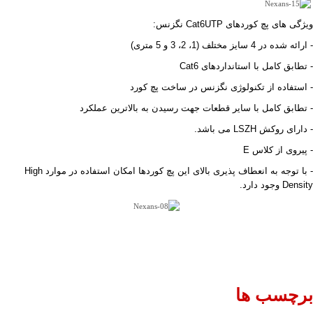
ویژگی های پچ کوردهای Cat6UTP نگزنس:
- ارائه شده در 4 سایز مختلف (1، 2، 3 و 5 متری)
- تطابق کامل با استانداردهای Cat6
- استفاده از تکنولوژی نگزنس در ساخت پچ کورد
- تطابق کامل با سایر قطعات جهت رسیدن به بالاترین عملکرد
- دارای روکش LSZH می باشد.
- پیروی از کلاس E
- با توجه به انعطاف پذیری بالای این پچ کوردها امکان استفاده در موارد High
Density وجود دارد.
برچسب ها