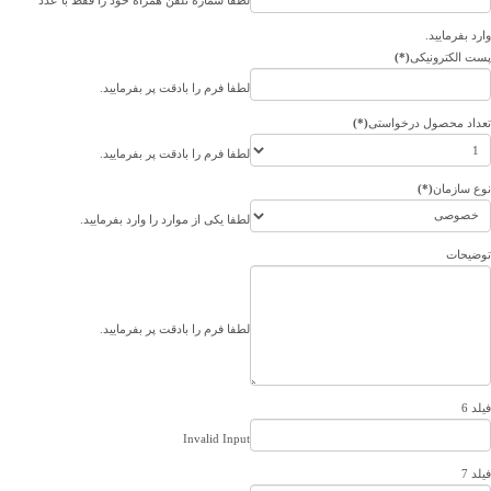
لطفا شماره تلفن همراه خود را فقط با عدد
وارد بفرمایید.
پست الکترونیکی
(*)
لطفا فرم را بادقت پر بفرمایید.
تعداد محصول درخواستی
(*)
لطفا فرم را بادقت پر بفرمایید.
نوع سازمان
(*)
لطفا یکی از موارد را وارد بفرمایید.
توضیحات
لطفا فرم را بادقت پر بفرمایید.
فیلد 6
Invalid Input
فیلد 7