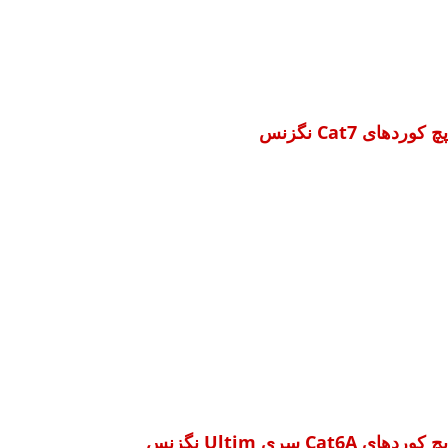
پچ کوردهای Cat7 نگزنس
پچ کوردهای Cat6A سری Ultim نگزنس